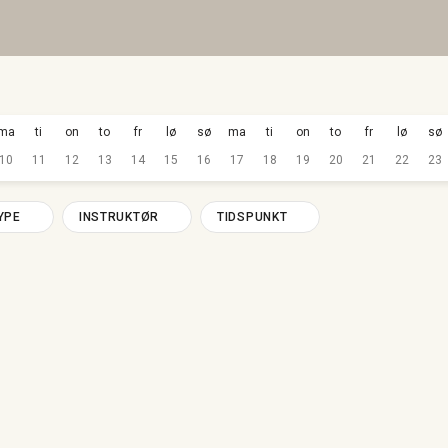
ma
ti
on
to
fr
lø
sø
ma
ti
on
to
fr
lø
sø
10
11
12
13
14
15
16
17
18
19
20
21
22
23
YPE
INSTRUKTØR
TIDSPUNKT