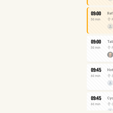
09:00
Ref
50 min
09:00
Tab
50 min
09:45
Hot
60 min
09:45
Cyc
60 min