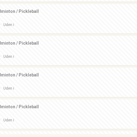
minton / Pickleball
Uden i
minton / Pickleball
Uden i
minton / Pickleball
Uden i
minton / Pickleball
Uden i