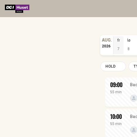
AUG.
fr
lø
2026
7
8
HOLD
T
09:00
Bad
55 min
10:00
Bad
55 min