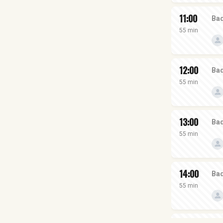
11:00
Bad
55 min
12:00
Bad
55 min
13:00
Bad
55 min
14:00
Bad
55 min