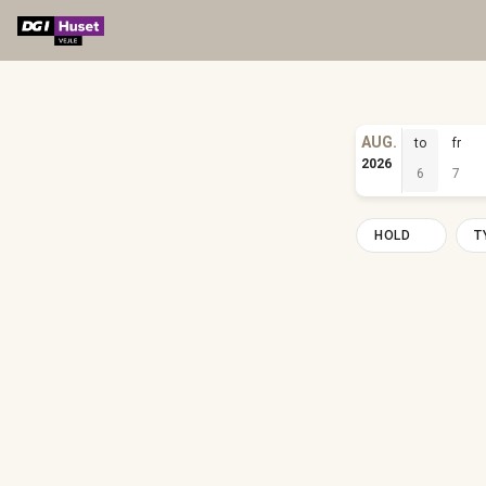
AUG.
to
fr
2026
6
7
HOLD
T