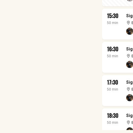
15:30
Sig
50 min
16:30
Sig
50 min
17:30
Sig
50 min
18:30
Sig
50 min