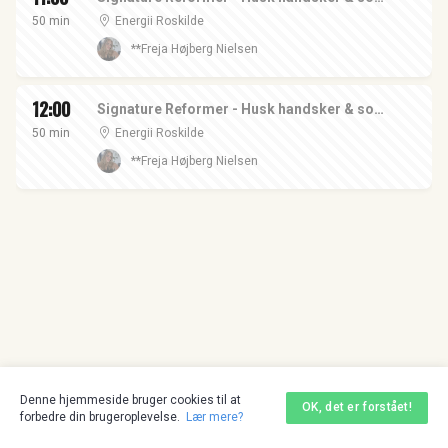
50 min
Energii Roskilde
**Freja Højberg Nielsen
12:00
Signature Reformer - Husk handsker & sox - I Roskilde
50 min
Energii Roskilde
**Freja Højberg Nielsen
Denne hjemmeside bruger cookies til at
OK, det er forstået!
forbedre din brugeroplevelse.
Lær mere?