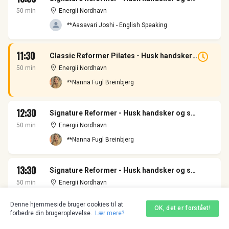
50 min
Energii Nordhavn
**Aasavari Joshi - English Speaking
11:30
Classic Reformer Pilates - Husk handsker og sox - I Nordhavn
50 min
Energii Nordhavn
**Nanna Fugl Breinbjerg
12:30
Signature Reformer - Husk handsker og sox - I Nordhavn
50 min
Energii Nordhavn
**Nanna Fugl Breinbjerg
13:30
Signature Reformer - Husk handsker og sox - I Nordhavn
50 min
Energii Nordhavn
**Nanna Fugl Breinbjerg
Denne hjemmeside bruger cookies til at
OK, det er forstået!
forbedre din brugeroplevelse.
Lær mere?